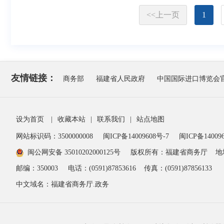
<<
上一页
1
友情链接：
商务部
福建省人民政府
中国国际进口博览会
设为首页
|
收藏本站
|
联系我们
|
站点地图
网站标识码：3500000008
闽ICP备14009608号-7
闽ICP备140096
闽公网安备 35010202000125号
版权所有：福建省商务厅
地
邮编：350003
电话：(0591)87853616
传真：(0591)87856133
中文域名：福建省商务厅.政务