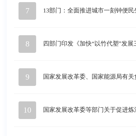
7
13部门：全面推进城市一刻钟便民
8
四部门印发《加快“以竹代塑”发展
9
10
国家发展改革委等部门关于促进炼