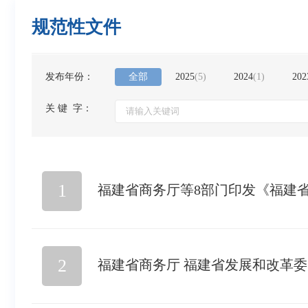
规范性文件
发布年份：
全部
2025
(
5
)
2024
(
1
)
202
关 键 字：
1
福建省商务厅等8部门印发《福建
2
福建省商务厅 福建省发展和改革委