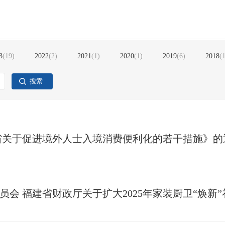
3
(
19
)
2022
(
2
)
2021
(
1
)
2020
(
1
)
2019
(
6
)
2018
(
搜索
省关于促进境外人士入境消费便利化的若干措施》的
员会 福建省财政厅关于扩大2025年家装厨卫“焕新