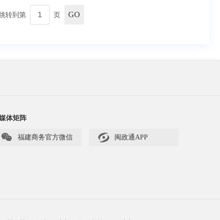
GO
跳转到第
页
媒体矩阵


福建商务官方微信
闽政通APP