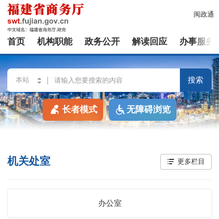
闽政通
首页
机构职能
政务公开
解读回应
办事服务
搜索
长者模式
无障碍浏览
机关处室
更多栏目
办公室