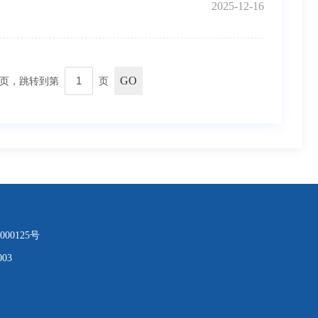
2025-12-16
GO
页，跳转到第
页
000125号
03