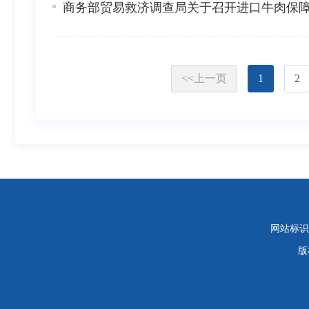
商务部贸易救济调查局关于召开进口牛肉保
<<
上一页
1
2
网站标识码：
版