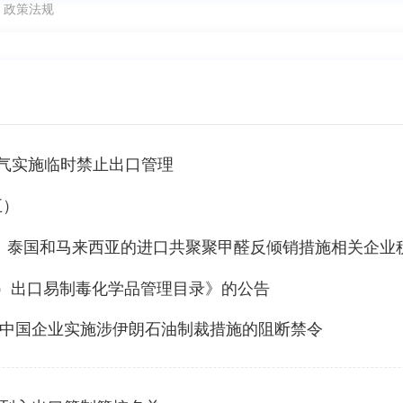
>
政策法规
对氦气实施临时禁止出口管理
五）
韩国、泰国和马来西亚的进口共聚聚甲醛反倾销措施相关企
）出口易制毒化学品管理目录》的公告
对5家中国企业实施涉伊朗石油制裁措施的阻断禁令