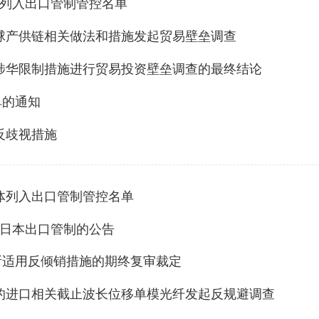
实体列入出口管制管控名单
坏全球产供链相关做法和措施发起贸易壁垒调查
相关涉华限制措施进行贸易投资壁垒调查的最终结论
单的通知
大反歧视措施
本实体列入出口管制管控名单
对日本出口管制的公告
所适用反倾销措施的期终复审裁定
美国的进口相关截止波长位移单模光纤发起反规避调查