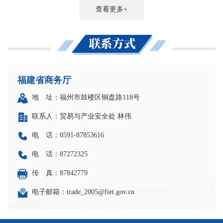
查看更多+
福建省商务厅
地 址：福州市鼓楼区铜盘路118号
联系人：贸易与产业安全处 林伟
电 话：0591-87853616
电 话：87272325
传 真：87842779
电子邮箱：trade_2005@fiet.gov.cn