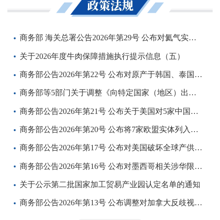
商务部 海关总署公告2026年第29号 公布对氦气实施临时禁止出口管理
关于2026年度牛肉保障措施执行提示信息（五）
商务部公告2026年第22号 公布对原产于韩国、泰国和马来西亚的进口共聚聚甲醛反倾销措施相关企业税率继承的决定
商务部等5部门关于调整《向特定国家（地区）出口易制毒化学品管理目录》的公告
商务部公告2026年第21号 公布关于美国对5家中国企业实施涉伊朗石油制裁措施的阻断禁令
商务部公告2026年第20号 公布将7家欧盟实体列入出口管制管控名单
商务部公告2026年第17号 公布对美国破坏全球产供链相关做法和措施发起贸易壁垒调查
商务部公告2026年第16号 公布对墨西哥相关涉华限制措施进行贸易投资壁垒调查的最终结论
关于公示第二批国家加工贸易产业园认定名单的通知
商务部公告2026年第13号 公布调整对加拿大反歧视措施