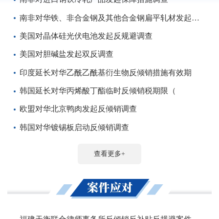
南非对华铁、非合金钢及其他合金钢扁平轧材发起反倾销调查
美国对晶体硅光伏电池发起反规避调查
美国对胆碱盐发起双反调查
印度延长对华乙酰乙酰基衍生物反倾销措施有效期
韩国延长对华丙烯酸丁酯临时反倾销税期限（
欧盟对华北京鸭肉发起反倾销调查
韩国对华镀锡板启动反倾销调查
查看更多+