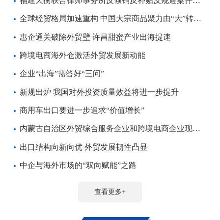
福建天衡联合律师事务所反倾销反补贴反规避案件咨询平台
全球经贸格局加速重构 中国大宗商品聚力由“大”转“强”
惠企通关破除外贸壁 许昌甜蜜产业出海提速
跨境电商海外仓激活外贸发展新动能
企业“出海”需答好“三问”
新规出炉 我国对外投资质量效益将进一步提升
商用车出口要进一步追求“价值增长”
内蒙古自治区外贸综合服务企业和跨境电商企业现场交流会召开
出口结构向新向优 外贸发展韧性凸显
中企与海外市场的“双向赋能”之路
查看更多+