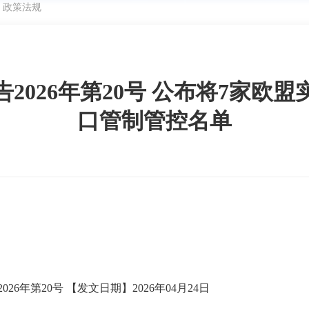
>
政策法规
2026年第20号 公布将7家欧
口管制管控名单
26年第20号
【发文日期】2026年04月24日