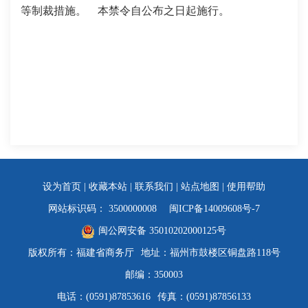
等制裁措施。
本禁令自公布之日起施行。
设为首页
|
收藏本站
|
联系我们
|
站点地图
|
使用帮助
网站标识码： 3500000008
闽ICP备14009608号-7
闽公网安备 35010202000125号
版权所有：福建省商务厅
地址：福州市鼓楼区铜盘路118号
邮编：350003
电话：(0591)87853616
传真：(0591)87856133