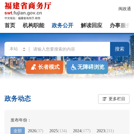
闽政通
首页
机构职能
政务公开
解读回应
办事服务
搜索
长者模式
无障碍浏览
政务动态
更多栏目
发布年份：
全部
2026
(
37
)
2025
(
134
)
2024
(
177
)
2023
(
211
)