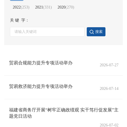
2022
(
253
)
2021
(
331
)
2020
(
270
)
关 键 字：
搜索
贸易合规能力提升专项活动举办
2026-07-27
贸易救济能力提升专项活动举办
2026-07-14
福建省商务厅开展“树牢正确政绩观 实干笃行促发展”主
题党日活动
2026-07-02