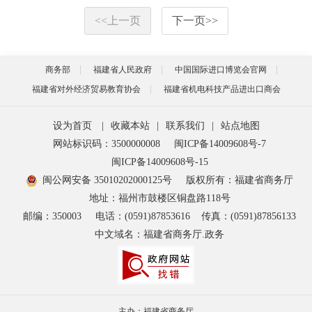
<<
上一页
下一页
>>
商务部
福建省人民政府
中国国际进口博览会官网
福建省对外经济贸易教育协会
福建省机电科技产品进出口商会
设为首页
|
收藏本站
|
联系我们
|
站点地图
网站标识码：3500000008
闽ICP备14009608号-7
闽ICP备14009608号-15
闽公网安备 35010202000125号
版权所有：福建省商务厅
地址：福州市鼓楼区铜盘路118号
邮编：350003
电话：(0591)87853616
传真：(0591)87856133
中文域名：福建省商务厅.政务
主办：福建省商务厅