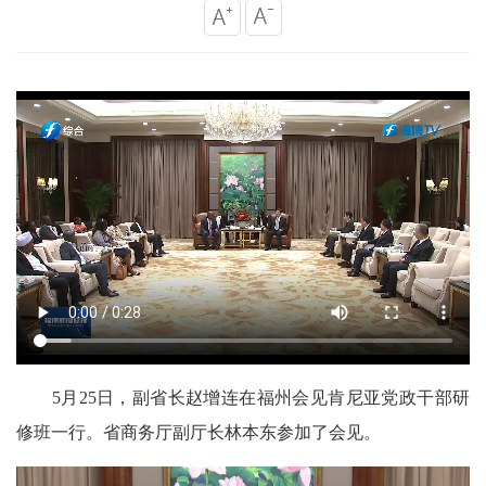
5月25日，副省长赵增连在福州会见肯尼亚党政干部研
修班一行。省商务厅副厅长林本东参加了会见。