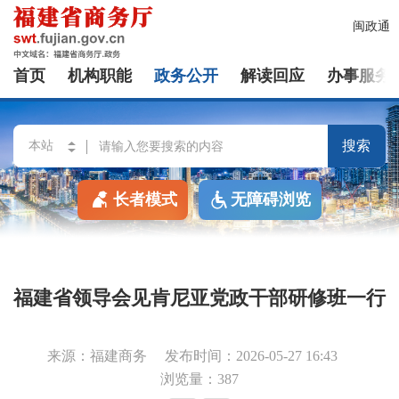
闽政通
首页
机构职能
政务公开
解读回应
办事服务
搜索
长者模式
无障碍浏览
福建省领导会见肯尼亚党政干部研修班一行
来源：福建商务
发布时间：2026-05-27 16:43
浏览量：387