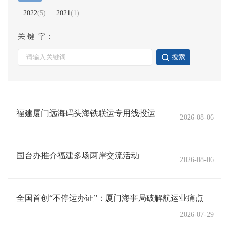
2022
(
5
)
2021
(
1
)
关 键 字：
搜索
福建厦门远海码头海铁联运专用线投运
2026-08-06
国台办推介福建多场两岸交流活动
2026-08-06
全国首创“不停运办证”：厦门海事局破解航运业痛点
2026-07-29