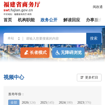
闽政通
首页
机构职能
政务公开
解读回应
办事服务
搜索
长者模式
无障碍浏览
视频中心
更多栏目
发布年份：
全部
2026
(
124
)
2025
(
145
)
2024
(
180
)
2023
(
376
)