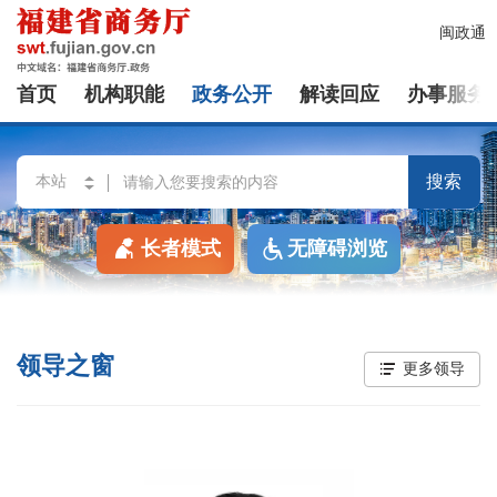
闽政通
首页
机构职能
政务公开
解读回应
办事服务
搜索
长者模式
无障碍浏览
领导之窗
更多领导