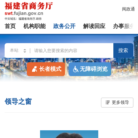
闽政通
首页
机构职能
政务公开
解读回应
办事服务
搜索
长者模式
无障碍浏览
领导之窗
更多领导