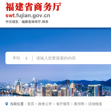
当前位置：
首页
>
政务公开
>
省厅领导
>
黄河明
>
活动报道