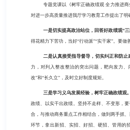
专题党课以《树牢正确政绩观
全力推进商
对进一步高质量推进我厅学习教育工作提出了明
一是切实提高政治站位，回答好政绩观
“三
得花精力下苦功，当好“行动派”“实干家”。要
二是认真接受指导督导，切实纠正和防止
力，对列入整改整治的突出问题，靶向发力、
改”和“长久立”，及时立好制度规矩。
三是学习义乌发展经验，树牢正确政绩观
政绩、以实干出政绩。坚持不走样、不变形，要
合，与推动商务重点工作相结合，做到两手抓、
环节，拿出新招、实招、好招、硬招、管用的