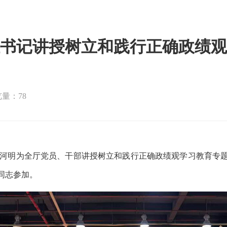
书记讲授树立和践行正确政绩观
量：78
长黄河明为全厅党员、干部讲授树立和践行正确政绩观学习教育专
同志参加。