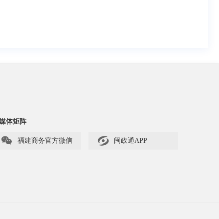
媒体矩阵


福建商务官方微信
闽政通APP