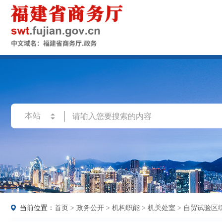
当前位置：
首页
>
政务公开
>
机构职能
>
机关处室
>
自贸试验区