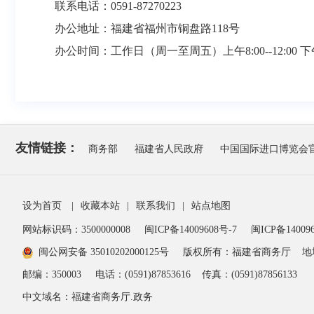
联系电话：0591-87270223
办公地址：福建省福州市铜盘路118号
办公时间：工作日（周一至周五）上午8:00--12:00 下午2:
友情链接：
商务部
福建省人民政府
中国国际进口博览会
设为首页
|
收藏本站
|
联系我们
|
站点地图
网站标识码：3500000008
闽ICP备14009608号-7
闽ICP备140096
闽公网安备 35010202000125号
版权所有：福建省商务厅
地
邮编：350003
电话：(0591)87853616
传真：(0591)87856133
中文域名：福建省商务厅.政务