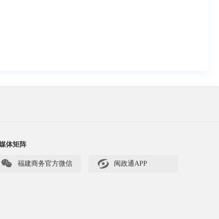
媒体矩阵


福建商务官方微信
闽政通APP