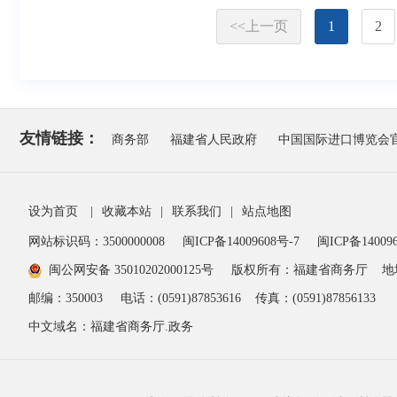
<<
上一页
1
2
友情链接：
商务部
福建省人民政府
中国国际进口博览会
设为首页
|
收藏本站
|
联系我们
|
站点地图
网站标识码：3500000008
闽ICP备14009608号-7
闽ICP备140096
闽公网安备 35010202000125号
版权所有：福建省商务厅
地
邮编：350003
电话：(0591)87853616
传真：(0591)87856133
中文域名：福建省商务厅.政务