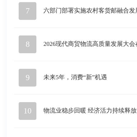
7
六部门部署实施农村客货邮融合发
8
2026现代商贸物流高质量发展大
9
未来5年，消费“新”机遇
10
物流业稳步回暖 经济活力持续释放