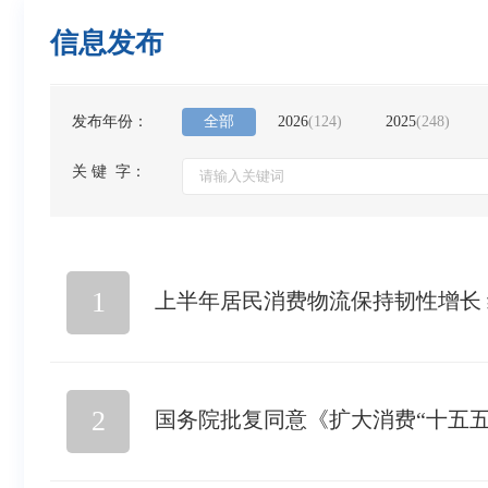
信息发布
发布年份：
全部
2026
(
124
)
2025
(
248
)
关 键 字：
1
上半年居民消费物流保持韧性增长
2
国务院批复同意《扩大消费“十五五