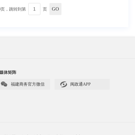
GO
9
页，跳转到第
页
媒体矩阵


福建商务官方微信
闽政通APP