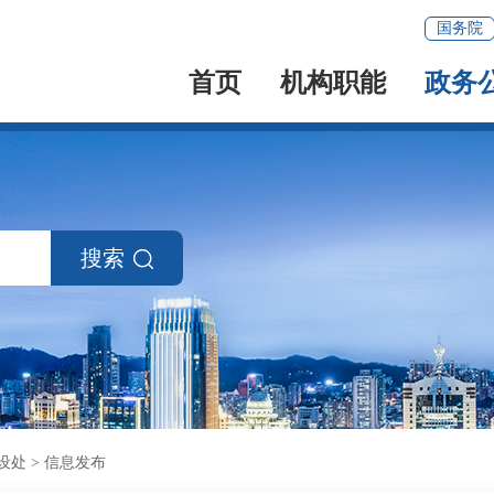
国务院
首页
机构职能
政务
搜索
设处
>
信息发布