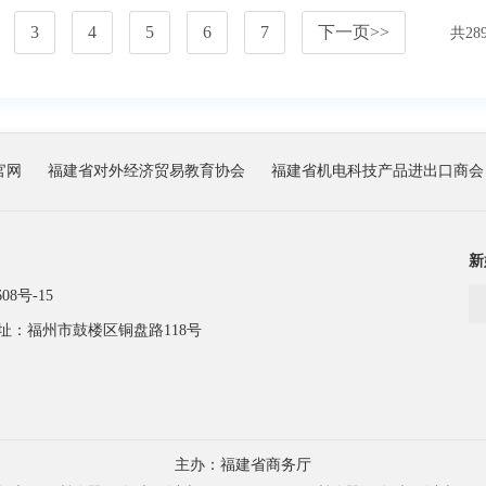
3
4
5
6
7
下一页
>>
共
28
官网
福建省对外经济贸易教育协会
福建省机电科技产品进出口商会
新
08号-15
址：福州市鼓楼区铜盘路118号
主办：福建省商务厅