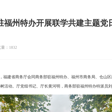
福州特办开展联学共建主题党日
量：1832
1日，福建省商务厅会同商务部驻福州特办、福州市商务局、仓山区
务植树活动。厅党组书记、厅长黄河明，商务部驻福州特办特派员