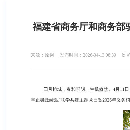
福建省商务厅和商务部驻
来源：原创
发布时间：2026-04-13 08:39
浏览
四月榕城，春和景明、生机盎然。
4月1
牢正确政绩观”联学共建主题党日暨2026年义