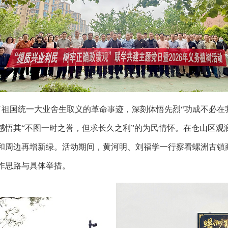
为了祖国统一大业舍生取义的革命事迹，深刻体悟先烈“功成不必在
感悟其“不图一时之誉，但求长久之利”的为民情怀。在仓山区观
和周边再增新绿。活动期间，黄河明、刘福学一行察看螺洲古镇
作思路与具体举措。