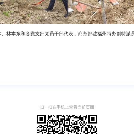
木、林本东和各党支部党员干部代表，商务部驻福州特办副特派
扫一扫在手机上查看当前页面