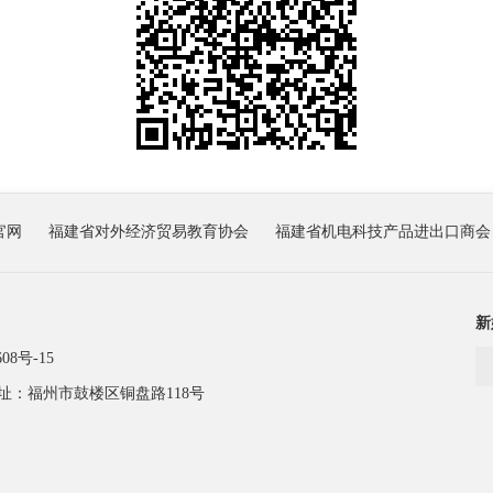
官网
福建省对外经济贸易教育协会
福建省机电科技产品进出口商会
新
08号-15
址：福州市鼓楼区铜盘路118号