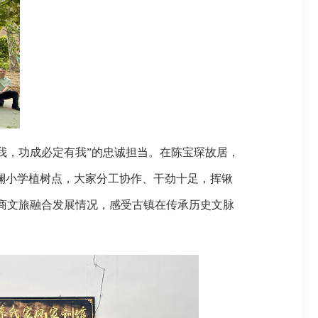
我，功成必定有我”的忠诚担当。在陈宝琛故居，
澜小学植树点，大家分工协作、干劲十足，挥锹
商文旅融合发展情况，感受古镇在传承历史文脉