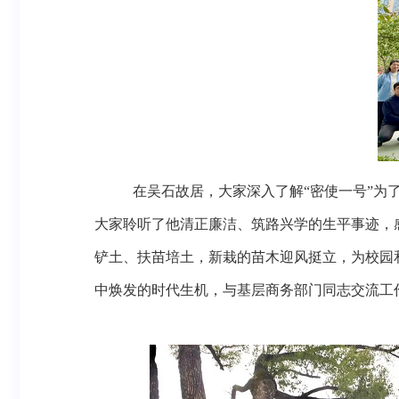
在吴石故居，大家深入了解
“密使一号”
大家聆听了他清正廉洁、筑路兴学的生平事迹，
铲土、扶苗培土，新栽的苗木迎风挺立，为校园
中焕发的时代生机，与基层商务部门同志交流工