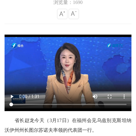
浏览量：1690
省长赵龙今天（3月17日）在福州会见乌兹别克斯坦纳
沃伊州州长图尔苏诺夫率领的代表团一行。