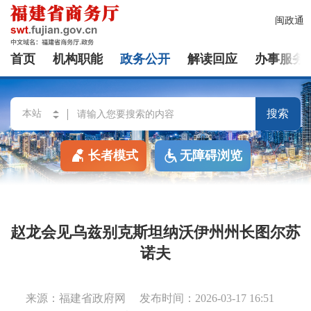
闽政通
首页
机构职能
政务公开
解读回应
办事服务
搜索
长者模式
无障碍浏览
赵龙会见乌兹别克斯坦纳沃伊州州长图尔苏
诺夫
来源：福建省政府网
发布时间：2026-03-17 16:51