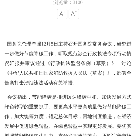
浏览量：3100
国务院总理李强12月5日主持召开国务院常务会议，研究进
一步做好节能降碳工作，听取规范涉企行政执法专项行动情
况汇报并审议通过《行政执法监督条例（草案）》，讨论
《中华人民共和国国家消防救援人员法（草案）》，部署全
链条打击涉烟违法活动有关举措。
会议指出，节能降碳是推进碳达峰碳中和、加快发展方式
绿色转型的重要抓手。要更高水平更高质量做好节能降碳工
作，加大统筹力度，锚定总体目标，因地制宜推进，在经济
发展中促进绿色转型、在绿色转型中实现更好发展。要切实
增强节能降碳内生动力，充分发挥政策效应，不断完善市场