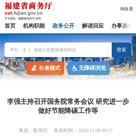
闽政通
首页
机构职能
政务公开
解读回应
办事服务
搜索
长者模式
无障碍浏览
李强主持召开国务院常务会议 研究进一步
做好节能降碳工作等
来源：新华社
发布时间：2025-12-08 09:17