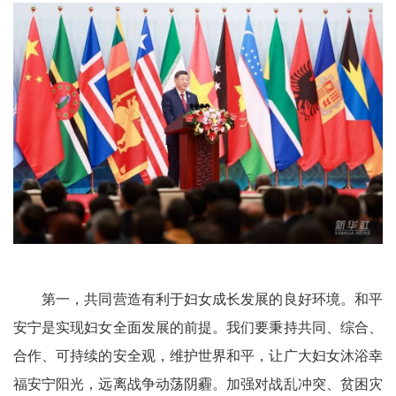
第一，共同营造有利于妇女成长发展的良好环境。和平
安宁是实现妇女全面发展的前提。我们要秉持共同、综合、
合作、可持续的安全观，维护世界和平，让广大妇女沐浴幸
福安宁阳光，远离战争动荡阴霾。加强对战乱冲突、贫困灾