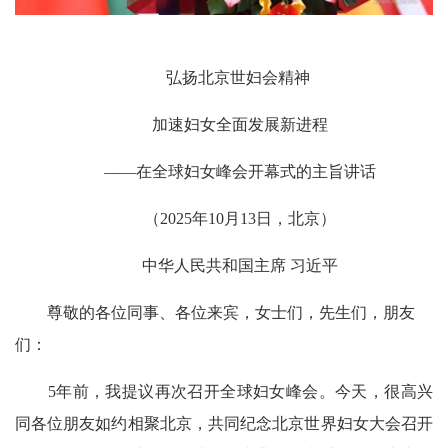
弘扬北京世妇会精神
加速妇女全面发展新进程
——在全球妇女峰会开幕式的主旨讲话
（2025年10月13日，北京）
中华人民共和国主席 习近平
尊敬的各位同事、各位来宾，女士们，先生们，朋友
们：
5年前，我提议再次召开全球妇女峰会。今天，很高兴
同各位朋友如约相聚北京，共同纪念北京世界妇女大会召开