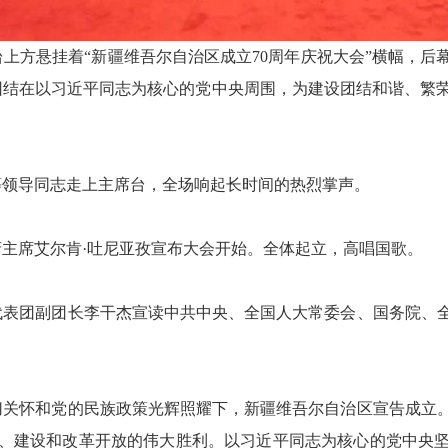
方悬挂着“新疆维吾尔自治区成立70周年庆祝大会”横幅，后
团结在以习近平同志为核心的党中央周围，为建设团结和谐、繁
等领导同志走上主席台，全场响起长时间的热烈掌声。
主席艾尔肯·吐尼亚孜宣布大会开始。全体起立，高唱国歌。
表团副团长李干杰宣读中共中央、全国人大常委会、国务院、
切关怀和党的民族政策光辉照耀下，新疆维吾尔自治区宣告成立。
、建设和改革开放的伟大胜利。以习近平同志为核心的党中央