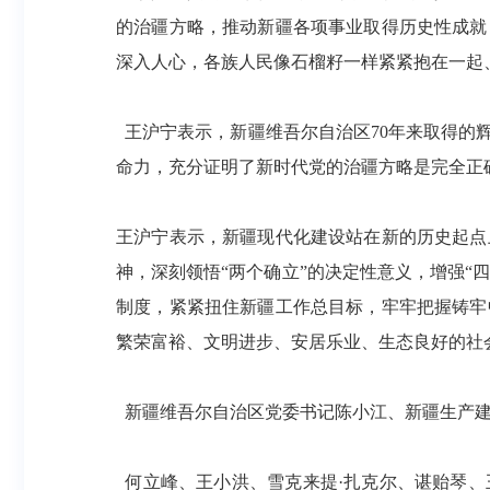
的治疆方略，推动新疆各项事业取得历史性成就
深入人心，各族人民像石榴籽一样紧紧抱在一起
王沪宁表示，新疆维吾尔自治区70年来取得的
命力，充分证明了新时代党的治疆方略是完全正
王沪宁表示，新疆现代化建设站在新的历史起点
神，深刻领悟“两个确立”的决定性意义，增强“
制度，紧紧扭住新疆工作总目标，牢牢把握铸牢
繁荣富裕、文明进步、安居乐业、生态良好的社
新疆维吾尔自治区党委书记陈小江、新疆生产建
何立峰、王小洪、雪克来提·扎克尔、谌贻琴、