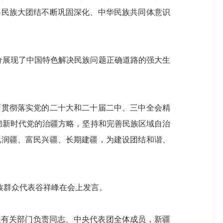
各民族大团结不断巩固深化、中华民族共同体意识
分展现了中国特色解决民族问题正确道路的强大生
面贯彻落实党的二十大和二十届二中、三中全会精
贯彻新时代党的治疆方略，坚持和完善民族区域自治
化润疆、富民兴疆、长期建疆，为建设团结和谐、
族群众代表谷祥峰在会上发言。
关有关部门负责同志、中央代表团全体成员，新疆