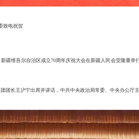
委致电祝贺
，新疆维吾尔自治区成立70周年庆祝大会在新疆人民会堂隆重举
团团长王沪宁出席并讲话，中共中央政治局常委、中央办公厅