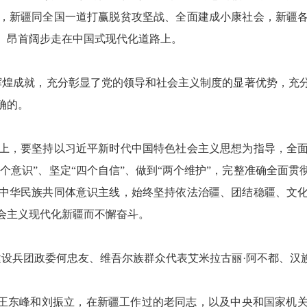
，新疆同全国一道打赢脱贫攻坚战、全面建成小康社会，新疆
、昂首阔步走在中国式现代化道路上。
辉煌成就，充分彰显了党的领导和社会主义制度的显著优势，充
确的。
上，要坚持以习近平新时代中国特色社会主义思想为指导，全
四个意识”、坚定“四个自信”、做到“两个维护”，完整准确全面
中华民族共同体意识主线，始终坚持依法治疆、团结稳疆、文
会主义现代化新疆而不懈奋斗。
设兵团政委何忠友、维吾尔族群众代表艾米拉古丽·阿不都、汉
王东峰和刘振立，在新疆工作过的老同志，以及中央和国家机