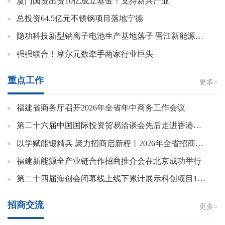
厦门国资出资10亿成立基金！支持新兴产业
总投资64.5亿元不锈钢项目落地宁德
隐功科技新型钠离子电池生产基地落子 晋江新能源产业赛道再添“新军”
强强联合！摩尔元数牵手两家行业巨头
重点工作
更多>
福建省商务厅召开2026年全省年中商务工作会议
第二十六届中国国际投资贸易洽谈会先后走进香港澳门举办推介会
以学赋能锻精兵 聚力招商启新程丨2026年全省招商业务专题培训班（第一期）在福州举办
福建新能源全产业链合作招商推介会在北京成功举行
第二十四届海创会闭幕线上线下累计展示科创项目1091项，超4万人次观展
招商交流
更多>