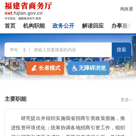
闽政通
首页
机构职能
政务公开
解读回应
办事服务
搜索
长者模式
无障碍浏览
主要职能
更多>
研究提出并组织实施我省招商引资政策措施，推
进投资环境优化；统筹协调各地招商引资工作，组织