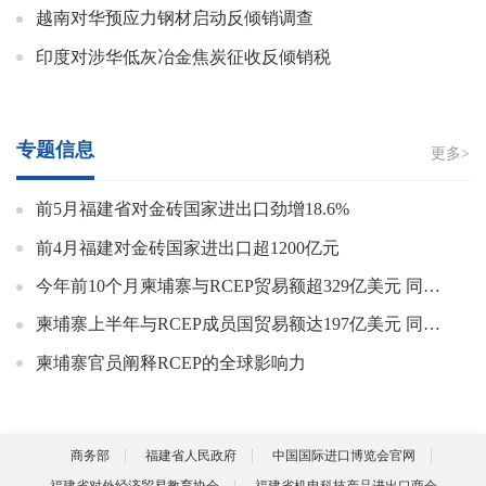
越南对华预应力钢材启动反倾销调查
印度对涉华低灰冶金焦炭征收反倾销税
专题信息
更多>
前5月福建省对金砖国家进出口劲增18.6%
前4月福建对金砖国家进出口超1200亿元
今年前10个月柬埔寨与RCEP贸易额超329亿美元 同比增长16.3%
柬埔寨上半年与RCEP成员国贸易额达197亿美元 同比增长16.5%
柬埔寨官员阐释RCEP的全球影响力
商务部
福建省人民政府
中国国际进口博览会官网