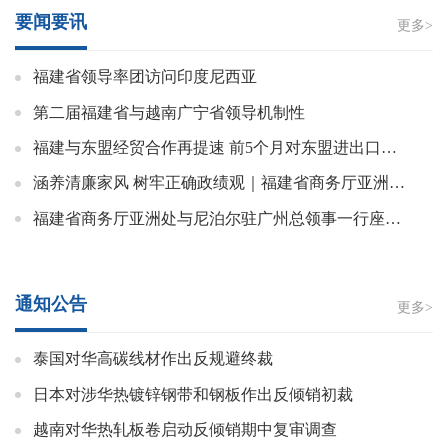
要闻要讯
更多>
福建省领导率团访问印度尼西亚
第二届福建省与越南广宁省领导机制性
福建与东盟经贸合作再提速 前5个月对东盟进出口超1500亿元
涵养清廉家风 树牢正确政绩观｜福建省商务厅亚洲处、国际投资促进处党支部联合开展主题党日活动
福建省商务厅亚洲处与尼泊尔驻广州总领事一行座谈交流
通知公告
更多>
泰国对华高碳线材作出反规避终裁
日本对涉华热镀锌钢带和钢板作出反倾销初裁
越南对华热轧板卷启动反倾销期中复审调查