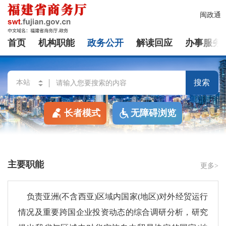
闽政通
首页
机构职能
政务公开
解读回应
办事服务
搜索
长者模式
无障碍浏览
主要职能
更多>
负责亚洲(不含西亚)区域内国家(地区)对外经贸运行
情况及重要跨国企业投资动态的综合调研分析，研究