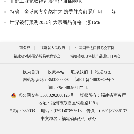
非洲工业化取得进展但仍面临困境
特稿｜全球南方卓然壮大 携手并肩前景广阔——媒体智库论坛助推南南合作走深走实
世界银行预测2026年大宗商品价格上涨16%
商务部
福建省人民政府
中国国际进口博览会官网
福建省对外经济贸易教育协会
福建省机电科技产品进出口商会
设为首页
|
收藏本站
|
联系我们
|
站点地图
网站标识码：3500000008
闽ICP备14009608号-7
闽ICP备14009608号-15
闽公网安备 35010202000125号
版权所有：福建省商务厅
地址：福州市鼓楼区铜盘路118号
邮编：350003
电话：(0591)87853616
传真：(0591)87856133
中文域名：福建省商务厅.政务