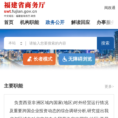
闽政通
首页
机构职能
政务公开
解读回应
办事服务
搜索
长者模式
无障碍浏览
主要职能
更多>
负责西亚非洲区域内国家(地区)对外经贸运行情况
及重要跨国企业投资动态的综合调研分析,研究提出我