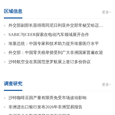
区域信息
更多>
外交部副部长苗得雨同尼日利亚外交部常秘艾哈迈德主持召开中尼政府间委员会政治外交分委会第二次会议
SABIC与CEER探索在电动汽车领域展开合作
埃塞总统：中国专家和技术助力提升埃塞医疗水平
外交部：中国零关税举措受到广大非洲国家普遍欢迎
沙特航空业在英国范堡罗航展上签订多份协议
调查研究
更多>
沙特咖啡豆因产量有限而免受市场波动影响
非洲进出口银行发布2026年非洲贸易报告