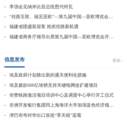
李强会见纳米比亚总统恩代特瓦
“丝路互联、福见亚欧”—第九届中国—亚欧博览会福建省团圆满收官
福建省团盛装迎客 抢抓丝路新机遇
福建省商务厅领导出席第九届中国—亚欧博览会开幕式并调研福建参展企业
信息发布
更多>
埃及政府计划推出新的通关便利化措施
埃及拨款600亿埃镑支持关键电网改扩建项目
坦赞铁路激活项目培训中心及调度中心举行开工仪式
非洲开发银行集团同上海海洋大学加强蓝色经济领域合作
津巴布韦对华出口首批“零关税”蓝莓