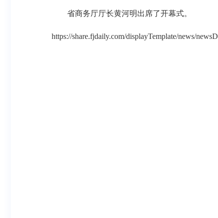
省商务厅厅长黄河明出席了开幕式。
https://share.fjdaily.com/displayTemplate/news/n