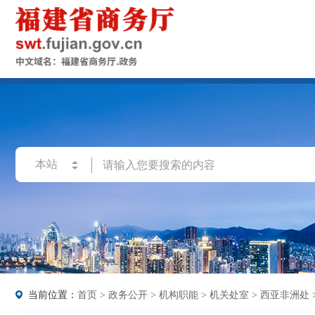
当前位置：
首页
>
政务公开
>
机构职能
>
机关处室
>
西亚非洲处