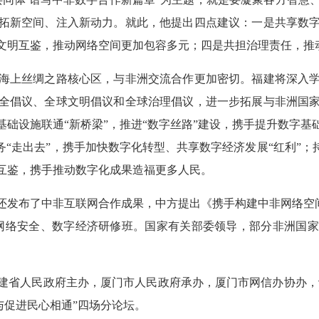
拓新空间、注入新动力。就此，他提出四点建议：一是共享数
文明互鉴，推动网络空间更加包容多元；四是共担治理责任，推
海上丝绸之路核心区，与非洲交流合作更加密切。福建将深入学
全倡议、全球文明倡议和全球治理倡议，进一步拓展与非洲国
础设施联通“新桥梁”，推进“数字丝路”建设，携手提升数字
务“走出去”，携手加快数字化转型、共享数字经济发展“红利”；
互鉴，携手推动数字化成果造福更多人民。
了中非互联网合作成果，中方提出《携手构建中非网络空间命运共
网络安全、数字经济研修班。国家有关部委领导，部分非洲国
人民政府主办，厦门市人民政府承办，厦门市网信办协办，设
与促进民心相通”四场分论坛。