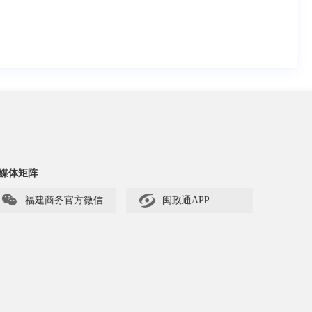
媒体矩阵


福建商务官方微信
闽政通APP