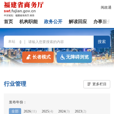
闽政通
首页
机构职能
政务公开
解读回应
办事服务
搜索
长者模式
无障碍浏览
行业管理
更多栏目
发布年份：
全部
2026
(
11
)
2025
(
4
)
2024
(
3
)
2023
(
2
)