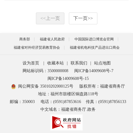
<<
上一页
下一页
>>
商务部
福建省人民政府
中国国际进口博览会官网
福建省对外经济贸易教育协会
福建省机电科技产品进出口商会
设为首页
|
收藏本站
|
联系我们
|
站点地图
网站标识码：3500000008
闽ICP备14009608号-7
闽ICP备14009608号-15
闽公网安备 35010202000125号
版权所有：福建省商务厅
地址：福州市鼓楼区铜盘路118号
邮编：350003
电话：(0591)87853616
传真：(0591)87856133
中文域名：福建省商务厅.政务