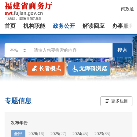
闽政通
首页
机构职能
政务公开
解读回应
办事服务
搜索
长者模式
无障碍浏览
专题信息
更多栏目
发布年份：
全部
2026
(
16
)
2025
(
27
)
2024
(
45
)
2023
(
85
)