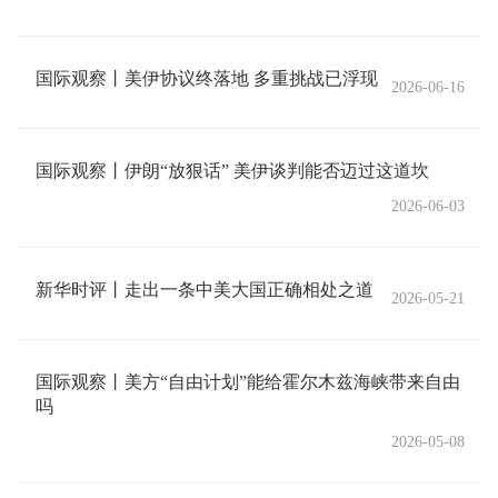
国际观察丨美伊协议终落地 多重挑战已浮现
2026-06-16
国际观察丨伊朗“放狠话” 美伊谈判能否迈过这道坎
2026-06-03
新华时评丨走出一条中美大国正确相处之道
2026-05-21
国际观察丨美方“自由计划”能给霍尔木兹海峡带来自由
吗
2026-05-08