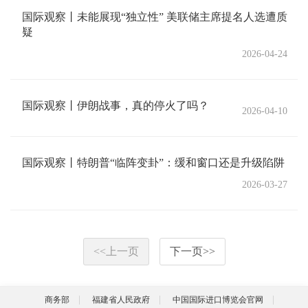
国际观察丨未能展现“独立性” 美联储主席提名人选遭质
疑
2026-04-24
国际观察丨伊朗战事，真的停火了吗？
2026-04-10
国际观察丨特朗普“临阵变卦”：缓和窗口还是升级陷阱
2026-03-27
<<
上一页
下一页
>>
商务部
福建省人民政府
中国国际进口博览会官网