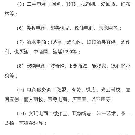
（5）二手电商：闲鱼、转转、找靓机、爱回收、红布
林等；
（6）美妆电商：聚美优品、逸仙电商、亲亲网等；
（7）酒水电商：i茅台、酒仙网、1919酒类直供、酒便
利、也买酒、中酒网、酒廷1990等；
（8）宠物电商：波奇网、E宠商城、宠物家、疯狂的小
狗等；
（9）电商服务商：微盟、有赞、微店、光云科技、壹
网壹创、丽人丽妆、宝尊电商、店宝宝、若羽臣等；
（10）文玩电商：微拍堂、玩物得志、唯一艺术、掌上
益拍、艺狐在线等；