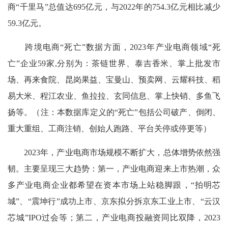
商“千里马”总值达695亿元，与2022年的754.3亿元相比减少
59.3亿元。
跨境电商“死亡”数据方面，2023年产业电商领域“死
亡”企业59家,分别为：茶链世界、泰吉香米、掌上批发市
场、再来食院、昆岗果益、宝曼山、预卖网、云耀科技、稻
易大米、程江农业、鱼拉拉、玄同信息、掌上快销、多鱼飞
扬等。（注：本数据库定义的“死亡”包括公司破产、倒闭、
重大重组、工商注销、创始人跑路、平台关停或停更等）
2023年，产业电商市场规模不断扩大，总体增势依然强
韧。主要呈现三大趋势：第一，产业电商迎来上市热潮，众
多产业电商企业都希望在资本市场上站稳脚跟，“拍明芯
城”、“震坤行”成功上市、京东拟分拆京东工业上市、“云汉
芯城”IPO过会等；第二，产业电商投融资同比双降，2023