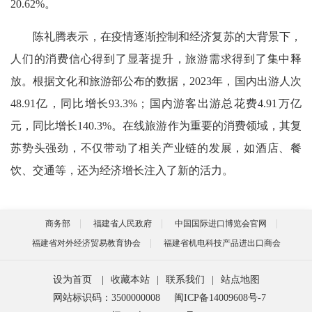
20.62%。
陈礼腾表示，在疫情逐渐控制和经济复苏的大背景下，
人们的消费信心得到了显著提升，旅游需求得到了集中释
放。根据文化和旅游部公布的数据，2023年，国内出游人次
48.91亿，同比增长93.3%；国内游客出游总花费4.91万亿
元，同比增长140.3%。在线旅游作为重要的消费领域，其复
苏势头强劲，不仅带动了相关产业链的发展，如酒店、餐
饮、交通等，还为经济增长注入了新的活力。
商务部
福建省人民政府
中国国际进口博览会官网
福建省对外经济贸易教育协会
福建省机电科技产品进出口商会
设为首页
|
收藏本站
|
联系我们
|
站点地图
网站标识码：3500000008
闽ICP备14009608号-7