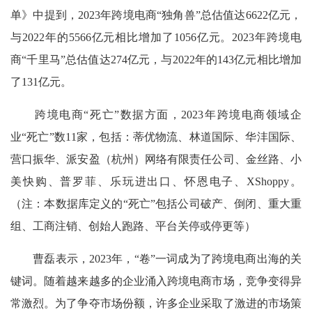
单》中提到，2023年跨境电商“独角兽”总估值达6622亿元，
与2022年的5566亿元相比增加了1056亿元。2023年跨境电
商“千里马”总估值达274亿元，与2022年的143亿元相比增加
了131亿元。
跨境电商“死亡”数据方面，2023年跨境电商领域企
业“死亡”数11家，包括：蒂优物流、林道国际、华沣国际、
营口振华、派安盈（杭州）网络有限责任公司、金丝路、小
美快购、普罗菲、乐玩进出口、怀恩电子、XShoppy。
（注：本数据库定义的“死亡”包括公司破产、倒闭、重大重
组、工商注销、创始人跑路、平台关停或停更等）
曹磊表示，2023年，“卷”一词成为了跨境电商出海的关
键词。随着越来越多的企业涌入跨境电商市场，竞争变得异
常激烈。为了争夺市场份额，许多企业采取了激进的市场策