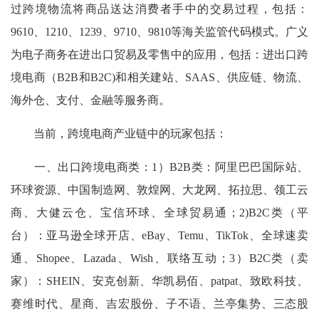
过跨境物流将商品送达消费者手中的交易过程，包括：
9610、1210、1239、9710、9810等海关监管代码模式。广义
为电子商务在进出口贸易及零售中的应用，包括：进出口跨
境电商（B2B和B2C)和相关建站、SAAS、供应链、物流、
海外仓、支付、金融等服务商。
当前，跨境电商产业链中的玩家包括：
一、出口跨境电商类：1）B2B类：阿里巴巴国际站、
环球资源、中国制造网、敦煌网、大龙网、拓拉思、领工云
商、大健云仓、宝信环球、全球贸易通；2)B2C类（平
台）：亚马逊全球开店、eBay、Temu、TikTok、全球速卖
通、Shopee、Lazada、Wish、联络互动；3）B2C类（卖
家）：SHEIN、安克创新、华凯易佰、patpat、致欧科技、
赛维时代、星商、吉宏股份、子不语、兰亭集势、三态股