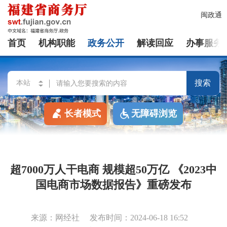
闽政通
首页
机构职能
政务公开
解读回应
办事服务
搜索
长者模式
无障碍浏览
超7000万人干电商 规模超50万亿 《2023中
国电商市场数据报告》重磅发布
来源：网经社
发布时间：2024-06-18 16:52