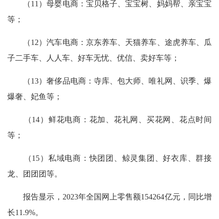
（11）母婴电商：宝贝格子、宝宝树、妈妈帮、亲宝宝
等；
（12）汽车电商：京东养车、天猫养车、途虎养车、瓜
子二手车、人人车、好车无忧、优信、卖好车等；
（13）奢侈品电商：寺库、包大师、唯礼网、识季、爆
爆奢、妃鱼等；
（14）鲜花电商：花加、花礼网、买花网、花点时间
等；
（15）私域电商：快团团、鲸灵集团、好衣库、群接
龙、团团团等。
报告显示，2023年全国网上零售额154264亿元，同比增
长11.9%。