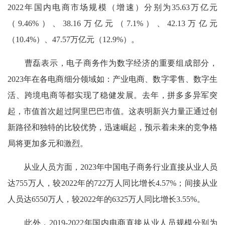
2022年国内电商市场规模（增速）分别为35.63万亿元
（9.46%）、38.16万亿元（7.1%）、42.13万亿元
（10.4%）、47.57万亿元（12.9%）。
曹磊表示，电子商务作为数字经济的重要组成部分，
2023年在各电商细分领域如：产业电商、数字零售、数字生
活、跨境电商等都实现了稳健发展。去年，拼多多异军突
起，市值首次超过阿里巴巴市值。这表明新兴力量正通过创
新路径和独特的比较优势，迅速崛起，预示着未来的竞争格
局将更加多元和激烈。
从业人员方面，2023年中国电子商务行业直接从业人员
达755万人，较2022年的722万人同比增长4.57%；间接从业
人员达6550万人，较2022年的6325万人同比增长3.55%。
此外，2019-2022年国内电商直接从业人员规模分别为