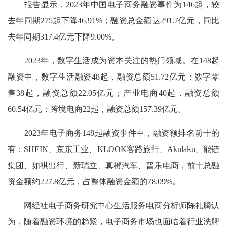
报告显示，2023年中国电子商务融资事件为146起，较
去年同期275起下降46.91%；融资总金额达291.7亿元，同比
去年同期317.4亿元下降9.00%。
2023年，数字生活成为资本关注的热门领域。在148起
融资中，数字生活融资48起，融资总额51.72亿元；数字零
售38起，融资总额22.05亿元；产业电商40起，融资总额
60.54亿元；跨境电商22起，融资总额157.39亿元。
2023年电子商务148起融资事件中，融资额排名前十的
有：SHEIN、京东工业、KLOOK客路旅行、Akulaku、能链
集团、如祺出行、新瑞立、真橙汽车、普乐电商，前十总融
资金额约227.8亿元，占整体融资金额的78.09%。
网经社电子商务研究中心生活服务电商分析师陈礼腾认
为，随着融资环境的趋紧，电子商务市场也面临着行业洗牌