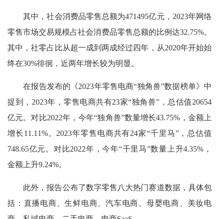
其中，社会消费品零售总额为471495亿元，2023年网络
零售市场交易规模占社会消费品零售总额的比例达32.75%。
其中，社零占比从超一成到两成经过四年，从2020年开始始
终在30%徘徊，近两年增长较为明显。
在报告发布的《2023年零售电商“独角兽”数据榜单》中
提到，2023年，零售电商共有23家“独角兽”，总估值20654
亿元。对比2022年，今年“独角兽”数量增长43.75%，金额上
增长11.11%。2023年零售电商共有24家“千里马”，总估值
748.65亿元。对比2022年，今年“千里马”数量上升4.35%，
金额上升9.24%。
此外，报告公布了数字零售八大热门赛道数据，具体包
括：直播电商、生鲜电商、汽车电商、母婴电商、美妆电
商、私域电商、二手电商、电商SaaS。