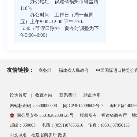
办公地址：福建省福州市铜盘路
118号
办公时间：工作日（周一至周
五）上午8:00--12:00 下午2:30-
-5:30（节假日除外，夏令时调整为下
午3:00--6:00）
友情链接：
商务部
福建省人民政府
中国国际进口博览会
设为首页
|
收藏本站
|
联系我们
|
站点地图
网站标识码：3500000008
闽ICP备14009608号-7
闽ICP备140096
闽公网安备 35010202000125号
版权所有：福建省商务厅
地
邮编：350003
电话：(0591)87853616
传真：(0591)87856133
中文域名：福建省商务厅.政务