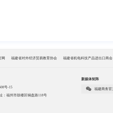
官网
福建省对外经济贸易教育协会
福建省机电科技产品进出口商会
新媒体矩阵
08号-15

福建商务官
址：福州市鼓楼区铜盘路118号