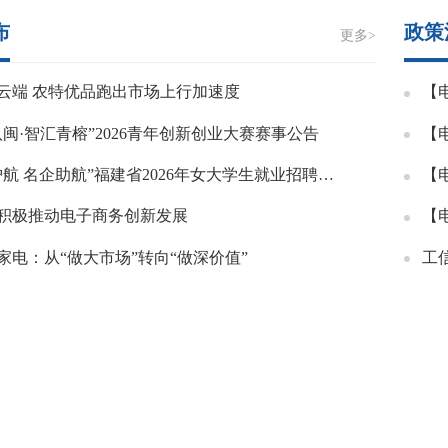
布
政策
更多>
云端 农特优品跑出市场上行加速度
八闽·智汇青榕”2026青年创新创业大赛赛事公告
“巾帼护航 名企助航”福建省2026年女大学生就业招聘专场今起上线！
积极推动电子商务创新发展
家电：从“做大市场”转向“做深价值”