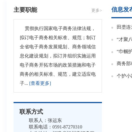
信息发
主要职能
更多>
田垄连
贯彻执行国家电子商务法律法规，
拟订电子商务相关标准、规范；制订
“才聚
全省电子商务发展规划、商务领域信
息化建设规划，拟订并组织实施运用
商务部
电子商务开拓市场的政策措施和电子
商务的相关标准、规范，建立适应电
个护小
子...
[查看更多]
联系方式
联系人：张运东
联系电话：0591-87270310