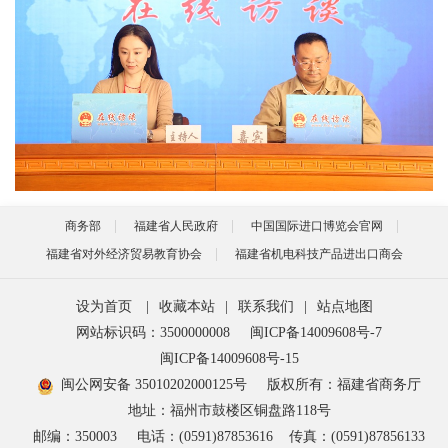
商务部
福建省人民政府
中国国际进口博览会官网
福建省对外经济贸易教育协会
福建省机电科技产品进出口商会
设为首页
|
收藏本站
|
联系我们
|
站点地图
网站标识码：3500000008
闽ICP备14009608号-7
闽ICP备14009608号-15
闽公网安备 35010202000125号
版权所有：福建省商务厅
地址：福州市鼓楼区铜盘路118号
邮编：350003
电话：(0591)87853616
传真：(0591)87856133