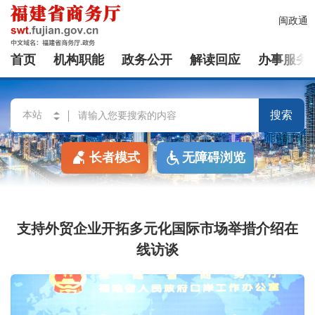
闽政通
首页
机构职能
政务公开
解读回应
办事服务
搜索
长者模式
无障碍浏览
支持外贸企业开拓多元化国际市场举措介绍在
线访谈