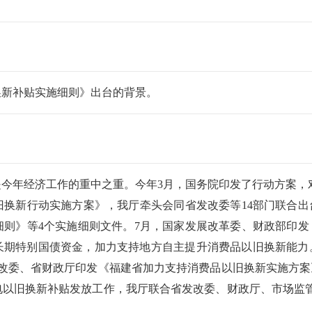
换新补贴实施细则》出台的背景。
今年经济工作的重中之重。今年3月，国务院印发了行动方案，对
旧换新行动实施方案》，我厅牵头会同省发改委等14部门联合
细则》等4个实施细则文件。7月，国家发展改革委、财政部印
超长期特别国债资金，加力支持地方自主提升消费品以旧换新能力
发改委、省财政厅印发《福建省加力支持消费品以旧换新实施方
电以旧换新补贴发放工作，我厅联合省发改委、财政厅、市场监