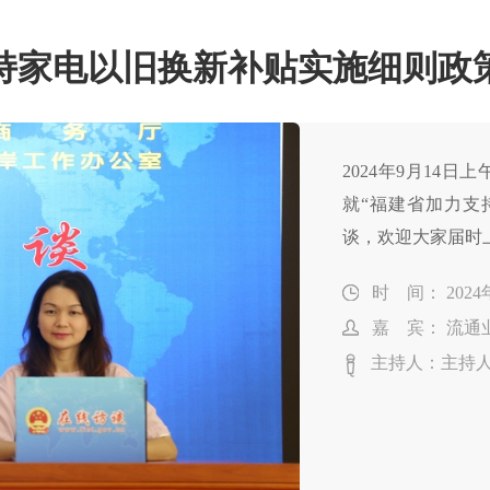
持家电以旧换新补贴实施细则政
2024年9月14
就“福建省加力支
谈，欢迎大家届时
时 间： 2024年
嘉 宾： 流通
主持人：主持