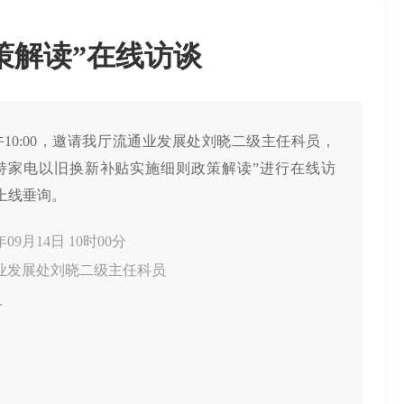
策解读”在线访谈
日上午10:00，邀请我厅流通业发展处刘晓二级主任科员，
持家电以旧换新补贴实施细则政策解读”进行在线访
上线垂询。
09月14日 10时00分
业发展处刘晓二级主任科员
人