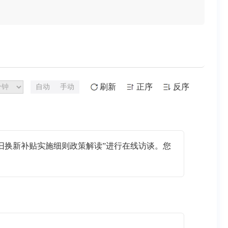
刷新
正序
反序
自动
手动
旧换新补贴实施细则政策解读”进行在线访谈。您