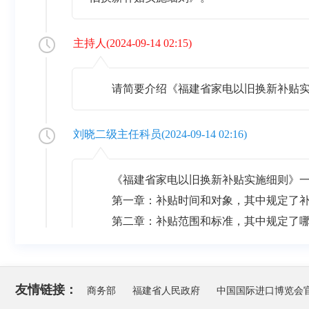
主持人
(
2024-09-14 02:15
)
请简要介绍《福建省家电以旧换新补贴
刘晓二级主任科员
(
2024-09-14 02:16
)
《福建省家电以旧换新补贴实施细则》一
第一章：补贴时间和对象，其中规定了补
第二章：补贴范围和标准，其中规定了哪
第三章：补贴规则和流程，其中该规定了消
第四章：资金来源和管理，其中规定了财
第五章：组织实施，其中明确了各部门、平
友情链接：
商务部
福建省人民政府
中国国际进口博览会
衔接等事项。