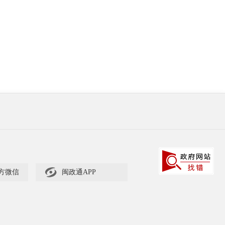

方微信
闽政通APP