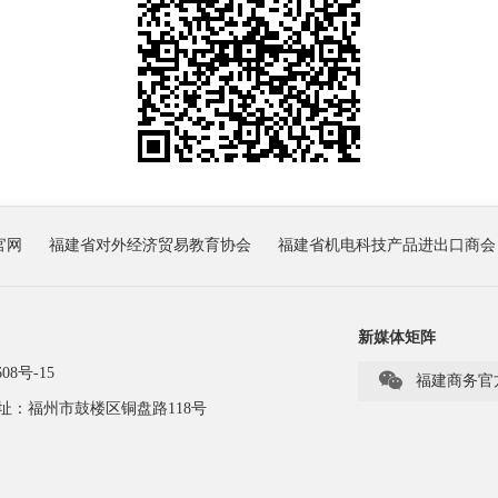
官网
福建省对外经济贸易教育协会
福建省机电科技产品进出口商会
新媒体矩阵
08号-15

福建商务官
址：福州市鼓楼区铜盘路118号