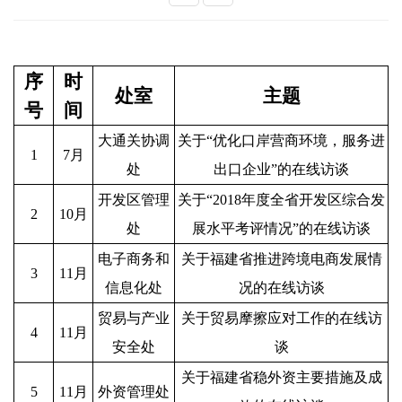
序
时
处室
主题
号
间
大通关协调
关于“优化口岸营商环境，服务进
1
7月
处
出口企业”的在线访谈
开发区管理
关于“2018年度全省开发区综合发
2
10月
处
展水平考评情况”的在线访谈
电子商务和
关于福建省推进跨境电商发展情
3
11月
信息化处
况的在线访谈
贸易与产业
关于贸易摩擦应对工作的在线访
4
11月
安全处
谈
关于福建省稳外资主要措施及成
5
11月
外资管理处