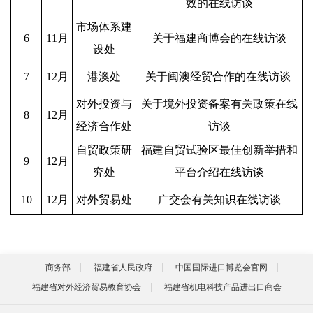
效的在线访谈
市场体系建
6
11
月
关于福建商博会的在线访谈
设处
7
12
月
港澳处
关于闽澳经贸合作的在线访谈
对外投资与
关于境外投资备案有关政策在线
8
12
月
经济合作处
访谈
自贸政策研
福建自贸试验区最佳创新举措和
9
12
月
究处
平台介绍在线访谈
10
12
月
对外贸易处
广交会有关知识在线访谈
商务部
福建省人民政府
中国国际进口博览会官网
福建省对外经济贸易教育协会
福建省机电科技产品进出口商会