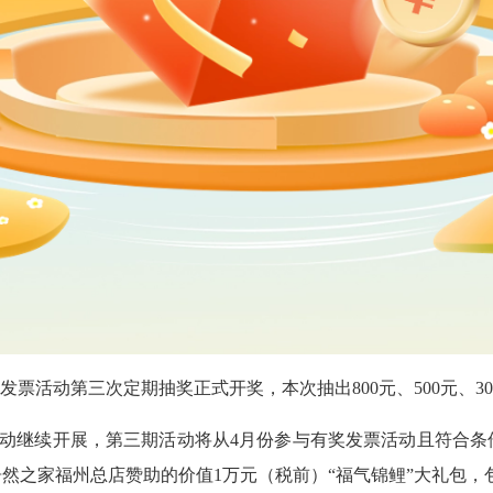
发票活动第三次定期抽奖正式开奖，本次抽出800元、500元、30
活动继续开展，第三期活动将从4月份参与有奖发票活动且符合条件
然之家福州总店赞助的价值1万元（税前）“福气锦鲤”大礼包