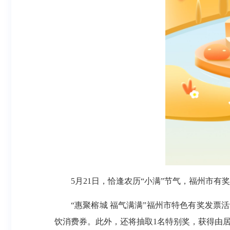
5月21日，恰逢农历“小满”节气，福州市有奖
“惠聚榕城 福气满满”福州市特色有奖发票
饮消费券。此外，还将抽取1名特别奖，获得由居