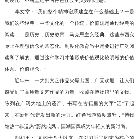
制度化，不断坚定中国特色社会主义共同理想。
李文堂：
“我们整个精神谱系建立在什么基础上？一是
我们这些经典，中华文化的一个传统，价值观是通过经典的
阅读；二是历史，历史教育，马克思主义经典。这些东西实
际上在理想信念的常态化、制度化教育当中是要进行广泛阅
读和了解的。通过这种学习才能形成价值观比较明晰的价值
体系、价值观念。”
近年来，一大批文艺作品火爆出圈，广受欢迎，让人们
感受到了高质量文艺作品的力量。收藏在博物馆里的文物、
陈列在广阔大地上的遗产、书写在古籍里的文字
“活”了起
来，在新时代迸发出新的活力。红色旅游热度攀升，“博物
馆热”“非遗热”蔚然成风，国潮国风成为年轻人的新时尚。
胡和平：
“党的十八大以来，在以习近平同志为核心的