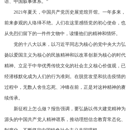
语、中国叙事体系。”
2021年夏天，中国共产党历史展览馆开馆。一年多来，
前来参观的人络绎不绝。人们在这里感悟党的初心使命，也
从先烈们留下的一件件文物中，读懂他们的精神和情怀。
党的十八大以来，以习近平同志为核心的党中央大力弘
扬以爱国主义为核心的民族精神和以改革创新为核心的时代
精神。立足于中华优秀传统文化的社会主义核心价值观，已
经潜移默化成为人们的行为准则。在脱贫攻坚和抗击疫情的
过程中，无数人舍生忘死、冲锋在前，正是对这种精神的赓
续传承。
新征程上怎么做？报告强调，要弘扬以伟大建党精神为
源头的中国共产党人精神谱系，推动理想信念教育常态化、