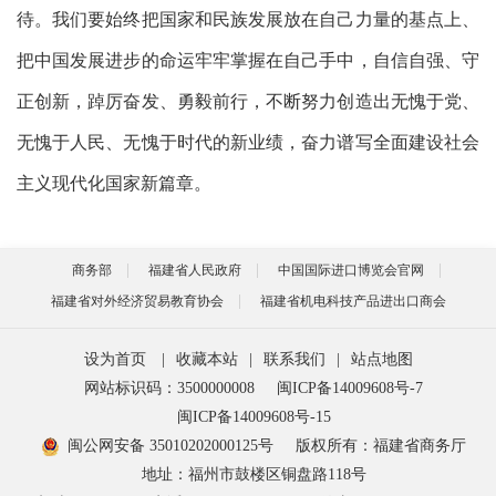
待。我们要始终把国家和民族发展放在自己力量的基点上、
把中国发展进步的命运牢牢掌握在自己手中，自信自强、守
正创新，踔厉奋发、勇毅前行，不断努力创造出无愧于党、
无愧于人民、无愧于时代的新业绩，奋力谱写全面建设社会
主义现代化国家新篇章。
商务部
福建省人民政府
中国国际进口博览会官网
福建省对外经济贸易教育协会
福建省机电科技产品进出口商会
设为首页
|
收藏本站
|
联系我们
|
站点地图
网站标识码：3500000008
闽ICP备14009608号-7
闽ICP备14009608号-15
闽公网安备 35010202000125号
版权所有：福建省商务厅
地址：福州市鼓楼区铜盘路118号