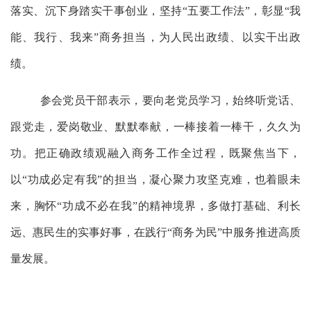
落实、沉下身踏实干事创业，坚持
“五要工作法”，彰显“我
能、我行、我来”商务担当，为人民出政绩、以实干出政
绩。
参会党员干部表示，要向老党员学习，始终听党话、
跟党走，爱岗敬业、默默奉献，一棒接着一棒干，久久为
功。把正确政绩观融入商务工作全过程，既聚焦当下，
以
“功成必定有我”的担当，凝心聚力攻坚克难，也着眼未
来，胸怀“功成不必在我”的精神境界，多做打基础、利长
远、惠民生的实事好事，在践行“商务为民”中服务推进高质
量发展。