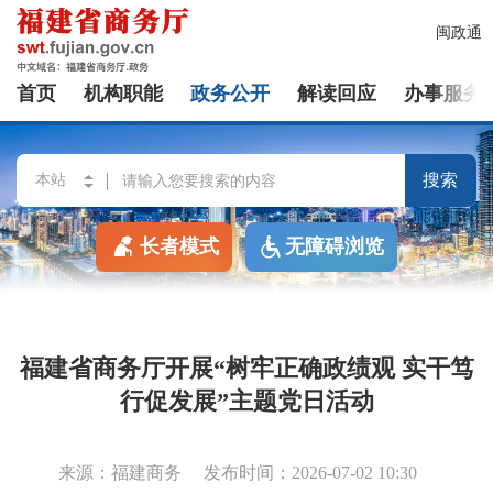
闽政通
首页
机构职能
政务公开
解读回应
办事服务
搜索
长者模式
无障碍浏览
福建省商务厅开展“树牢正确政绩观 实干笃
行促发展”主题党日活动
来源：福建商务
发布时间：2026-07-02 10:30