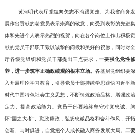
黄河明代表厅党组向矢志不渝跟党走、为我省商务发
展作出贡献的老党员表示崇高的敬意，向受到表彰的先进集
体和先进个人表示热烈的祝贺，向在各个岗位上作出积极贡
献的党员干部职工致以诚挚的问候和美好的祝愿，同时对全
厅各级党组织和党员干部提出三点要求，
一要强化党性修
养，进一步筑牢正确政绩观的根本立场。
各基层党组织要深
入开展理论学习教育，引导党员干部持续学思践悟习近平新
时代中国特色社会主义思想，不断锤炼政治品格、增强政治
定力、提高政治能力。党员干部要始终坚守对党忠诚、胸
怀
“国之大者”、勤政廉政，弘扬忠诚品格和奋斗作风，开拓
创新、与时俱进，自觉把个人成长融入商务发展大局。
二要