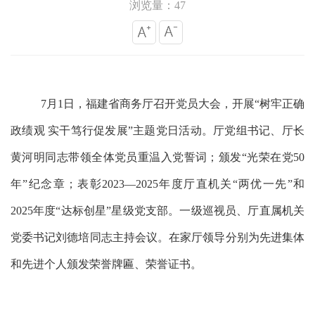
浏览量：47
7月1日，福建省商务厅召开党员大会，开展“树牢正确
政绩观 实干笃行促发展”主题党日活动。厅党组书记、厅长
黄河明同志带领全体党员重温入党誓词；颁发“光荣在党50
年”纪念章；表彰2023—2025年度厅直机关“两优一先”和
2025年度“达标创星”星级党支部。一级巡视员、厅直属机关
党委书记刘德培同志主持会议。在家厅领导分别为先进集体
和先进个人颁发荣誉牌匾、荣誉证书。