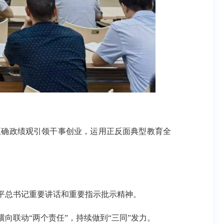
正确政绩观引领干事创业，运用正反面典型教育全
平总书记重要讲话和重要指示批示精神。
向联动“两个责任”，持续做到“三同”发力。