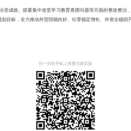
治党成效。抓紧集中攻坚学习教育查摆问题等方面的整改整治
展规划目标，全力推动外贸回稳向好、社零稳定增长、外资企稳回
扫一扫在手机上查看当前页面