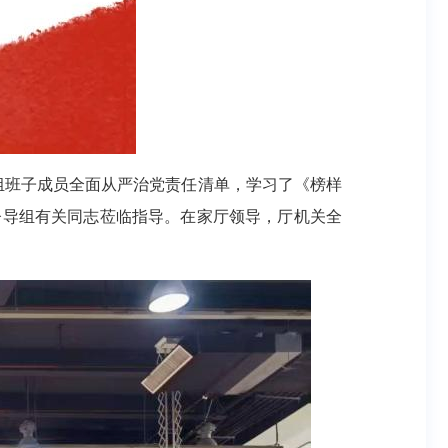
厅党组班子成员全面从严治党责任清单，学习了《榜样
督导组有关同志莅临指导。在家厅领导，厅机关全