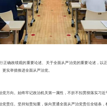
行正确政绩观的重要论述、关于全面从严治党的重要论述，以
、更实举措推进全面从严治党。
治党方向。始终牢记政治机关第一属性，不折不扣贯彻落实习近
党责任。坚持知责知重，纵向贯通全面从严治党责任全链条，横