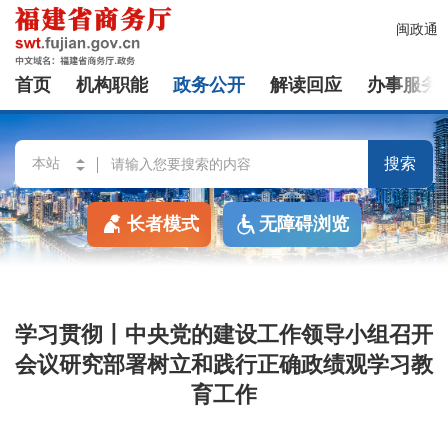
闽政通
首页
机构职能
政务公开
解读回应
办事服务
搜索
长者模式
无障碍浏览
学习贯彻丨中央党的建设工作领导小组召开
会议研究部署树立和践行正确政绩观学习教
育工作