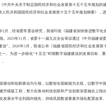
通过《中共中央关于制定国民经济和社会发展第十五个五年规划的建
华人民共和国国民经济和社会发展第十五个五年规划纲要》，进
5年2月，经省委常委会研究，我省印发《福建省加快推进数字
。2025年11月，省委十一届九次全会审议通过《中共福建
设”。2026年3月，我省公布《福建省国民经济和社会发展
之一。为进一步细化“十五五”时期数字福建建设的发展目标、
）。
据驱动和创新驱动为引领，以数智全面赋能为主线，以数字中
建升级版工程，努力在推动科技创新和产业创新深度融合上闯
数智化发展水平达到国内领先，持续巩固数据要素市场化配置改革