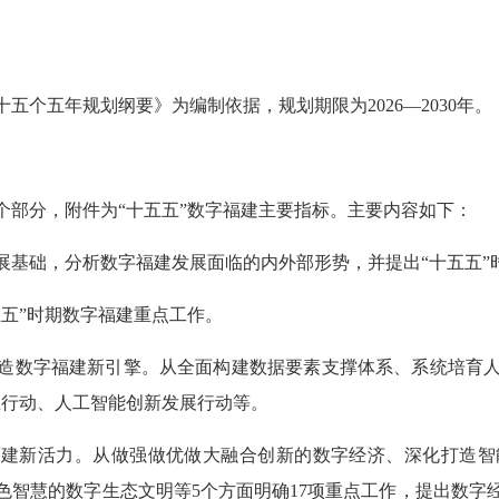
个五年规划纲要》为编制依据，规划期限为2026—2030年。
个部分，附件为“十五五”数字福建主要指标。主要内容如下：
展基础，分析数字福建发展面临的内外部形势，并提出“十五五”
五”时期数字福建重点工作。
造数字福建新引擎。从全面构建数据要素支撑体系、系统培育人
业行动、人工智能创新发展行动等。
福建新活力。从做强做优做大融合创新的数字经济、深化打造
色智慧的数字生态文明等5个方面明确17项重点工作，提出数字