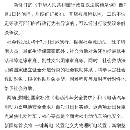
新修订的《中华人民共和国行政复议法实施条例》自7
月1日起施行，对闯红灯被罚、开店被吊销执照、工伤不认
定等政府部门的行政行为有异议的，可以通过行政复议来解
决争议。
社会救助法将于7月1日起施行。根据社会救助法，除了特
困人员、最低生活保障家庭外，社会救助对象还包括最低生
活保障边缘家庭、刚性支出困难家庭等。同时，社会救助法
明确国家建立健全分层分类的社会救助体系，科学认定社会
救助对象，根据救助对象类型、困难程度等及时有针对性地
给予社会救助。
两项强制性国家标准《电动汽车安全要求》和《电动汽车
用动力蓄电池安全要求》自7月1日起实施。这两项新国标重
点聚焦电动汽车，核心要点是全面考核电动汽车的电安全。
新国标首次将“一键断电”装置定义为物理断电装置，新增整