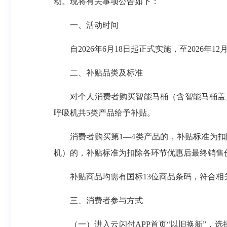
动。现将有关事项公告如下：
一、活动时间
自2026年6月18日起正式实施，至2026年12
二、补贴品类及标准
对个人消费者购买智能马桶（含智能马桶盖
呼吸机共5类产品给予补贴。
消费者购买第1—4类产品的，补贴标准为扣
机）的，补贴标准为扣除各环节优惠后最终销售价
补贴商品均需有国标13位商品条码，符合
三、消费者参与方式
（一）进入云闪付APP首页“以旧换新”，