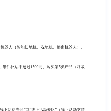
洁机器人（智能扫地机、洗地机、擦窗机器人）、
每件补贴不超过1500元。购买第5类产品（呼吸
“线下活动专区”或“线上活动专区”（线上活动支持