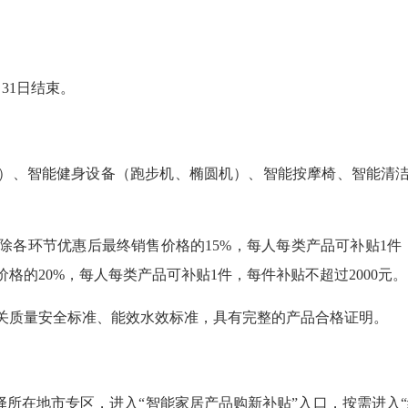
月31日结束。
）、智能健身设备（跑步机、椭圆机）、智能按摩椅、智能清
除各环节优惠后最终销售价格的15%，每人每类产品可补贴1件，
格的20%，每人每类产品可补贴1件，每件补贴不超过2000元。
相关质量安全标准、能效水效标准，具有完整的产品合格证明。
选择所在地市专区，进入“智能家居产品购新补贴”入口，按需进入