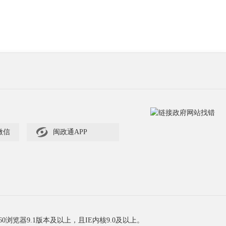

微信
闽政通APP
60浏览器9.1版本及以上，且IE内核9.0及以上。