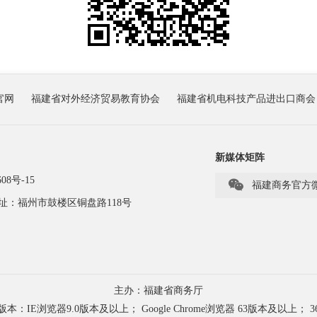
官网
福建省对外经济贸易教育协会
福建省机电科技产品进出口商会
新媒体矩阵
08号-15

福建商务官方
址：福州市鼓楼区铜盘路118号
主办：福建省商务厅
浏览器9.0版本及以上； Google Chrome浏览器 63版本及以上； 3