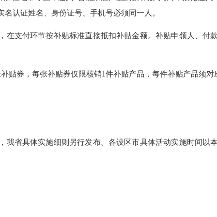
实名认证姓名、身份证号、手机号必须同一人。
，在支付环节按补贴标准直接抵扣补贴金额。补贴申领人、付
张补贴券，每张补贴券仅限核销1件补贴产品，每件补贴产品须对
。
，我省具体实施细则另行发布。各设区市具体活动实施时间以