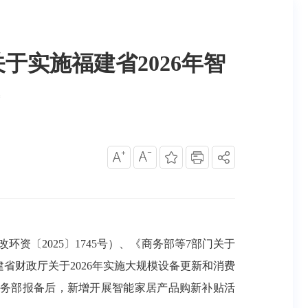
于实施福建省2026年智
资〔2025〕1745号）、《商务部等7部门关于
建省财政厅关于2026年实施大规模设备更新和消费
商务部报备后，新增开展智能家居产品购新补贴活