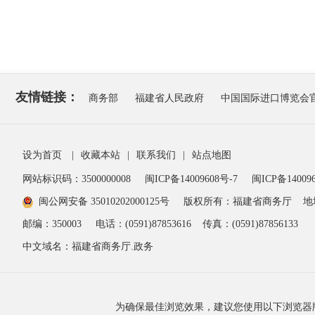
友情链接：
商务部
福建省人民政府
中国国际进口博览会
设为首页
|
收藏本站
|
联系我们
|
站点地图
网站标识码：3500000008
闽ICP备14009608号-7
闽ICP备140096
闽公网安备 35010202000125号
版权所有：福建省商务厅
地
邮编：350003
电话：(0591)87853616
传真：(0591)87856133
中文域名：福建省商务厅.政务
为确保最佳浏览效果，建议您使用以下浏览器版本：IE