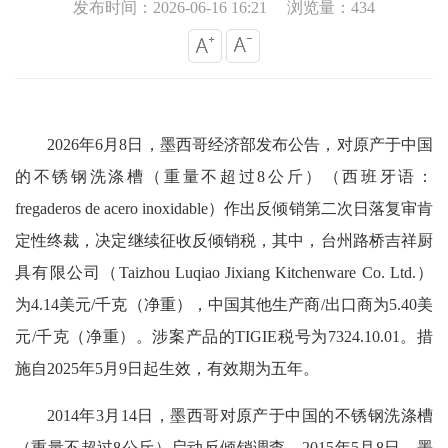
发布时间：2026-06-16 16:21
浏览量：434
2026年6月8日，墨西哥经济部发布公告，对原产于中国
的不锈钢洗涤槽（重量不超过8公斤）（西班牙语：
fregaderos de acero inoxidable）作出反倾销第二次日落复审肯
定性终裁，决定继续征收反倾销税，其中，台州路桥吉祥厨
具有限公司（Taizhou Luqiao Jixiang Kitchenware Co. Ltd.）
为4.14美元/千克（净重），中国其他生产商/出口商为5.40美
元/千克（净重）。涉案产品的TIGIE税号为7324.10.01。措
施自2025年5月9日起生效，有效期为五年。
2014年3月14日，墨西哥对原产于中国的不锈钢洗涤槽
（重量不超过8公斤）启动反倾销调查。2015年5月8日，墨