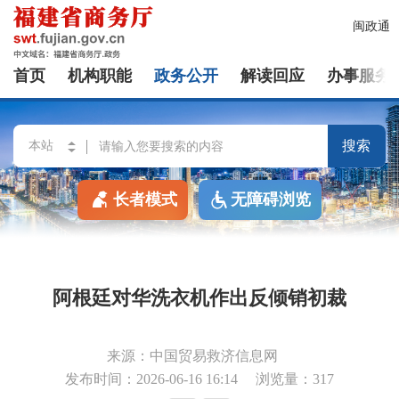
闽政通
首页
机构职能
政务公开
解读回应
办事服务
搜索
长者模式
无障碍浏览
阿根廷对华洗衣机作出反倾销初裁
来源：中国贸易救济信息网
发布时间：2026-06-16 16:14
浏览量：317