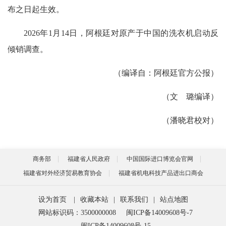
布之日起生效。
2026年1月14日，阿根廷对原产于中国的洗衣机启动反
倾销调查。
（编译自：阿根廷官方公报）
（文 璐编译）
（潘晓君校对）
商务部
福建省人民政府
中国国际进口博览会官网
福建省对外经济贸易教育协会
福建省机电科技产品进出口商会
设为首页
|
收藏本站
|
联系我们
|
站点地图
网站标识码：3500000008
闽ICP备14009608号-7
闽ICP备14009608号-15