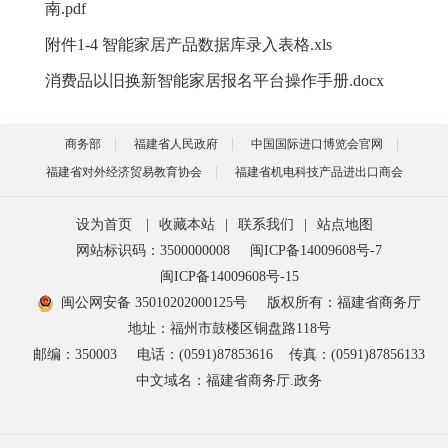
南.pdf
附件1-4 智能家居产品数据库录入表格.xls
消费品以旧换新智能家居报名平台操作手册.docx
商务部
福建省人民政府
中国国际进口博览会官网
福建省对外经济贸易教育协会
福建省机电科技产品进出口商会
设为首页
|
收藏本站
|
联系我们
|
站点地图
网站标识码：3500000008
闽ICP备14009608号-7
闽ICP备14009608号-15
闽公网安备 35010202000125号
版权所有：福建省商务厅
地址：福州市鼓楼区铜盘路118号
邮编：350003
电话：(0591)87853616
传真：(0591)87856133
中文域名：福建省商务厅.政务