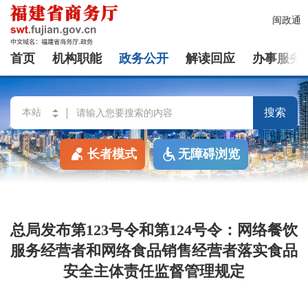
闽政通
首页
机构职能
政务公开
解读回应
办事服务
搜索
长者模式
无障碍浏览
总局发布第123号令和第124号令：网络餐饮
服务经营者和网络食品销售经营者落实食品
安全主体责任监督管理规定