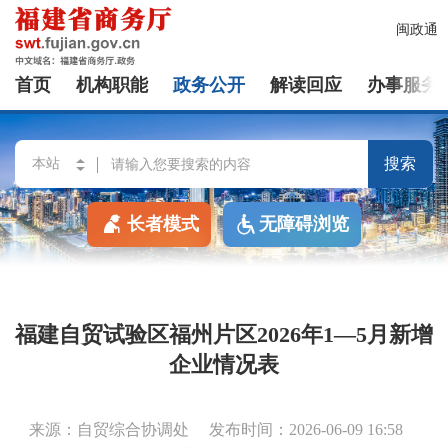
闽政通
首页
机构职能
政务公开
解读回应
办事服务
搜索
长者模式
无障碍浏览
福建自贸试验区福州片区2026年1—5月新增
企业情况表
来源：自贸综合协调处
发布时间：2026-06-09 16:58