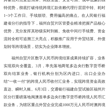
特优势，彻底打破传统跨境汇款依赖代理行层层中转、耗时
1~3个工作日、手续烦琐、费用偏高的痛点。在人民银行福
建省分行的指导下，福州自贸片区管委会精准把握产品核心
优势，充分发挥其秒级实时到账、免收中间行手续费、资金
流转全程可追溯三大亮点，积极推广应用于外贸结算、外债
划转等跨境场景，切实为企业降本增效。
福州自贸片区数字人民币跨境结算成果持续扩容，业务
实现双向全覆盖。3月，率先落地两笔多边央行数字货币桥
双向结算业务，银行机构分别为区内进口、出口企业办
结“一收一付”的跨境人民币收付汇业务，实现跨境资金高效
直达、瞬时入账。6月3日，交通银行福建自贸试验区福州片
区分行重磅落地闽澳首单多边央行数字货币桥跨境人民币汇
款业务，为辖区重点外贸企业完成1000万元人民币对澳跨境