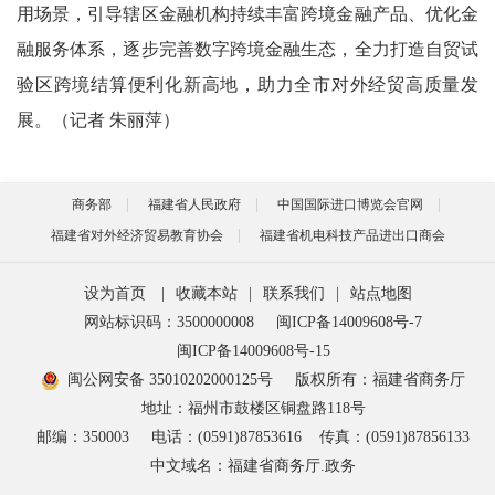
用场景，引导辖区金融机构持续丰富跨境金融产品、优化金
融服务体系，逐步完善数字跨境金融生态，全力打造自贸试
验区跨境结算便利化新高地，助力全市对外经贸高质量发
展。（记者 朱丽萍）
商务部
福建省人民政府
中国国际进口博览会官网
福建省对外经济贸易教育协会
福建省机电科技产品进出口商会
设为首页
|
收藏本站
|
联系我们
|
站点地图
网站标识码：3500000008
闽ICP备14009608号-7
闽ICP备14009608号-15
闽公网安备 35010202000125号
版权所有：福建省商务厅
地址：福州市鼓楼区铜盘路118号
邮编：350003
电话：(0591)87853616
传真：(0591)87856133
中文域名：福建省商务厅.政务