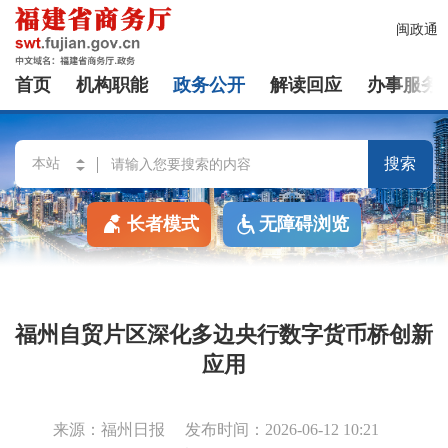
闽政通
首页
机构职能
政务公开
解读回应
办事服务
搜索
长者模式
无障碍浏览
福州自贸片区深化多边央行数字货币桥创新
应用
来源：福州日报
发布时间：2026-06-12 10:21