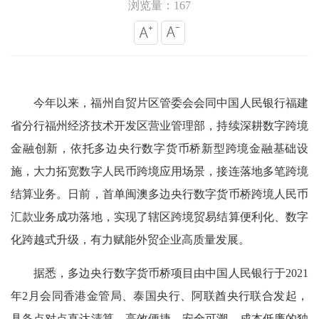
浏览量：167
今年以来，福州自贸片区管委会会同中国人民银行福建
省分行福州经济技术开发区营业管理部，持续深耕数字跨境
金融创新，依托多边央行数字货币桥新型跨境金融基础设
施，大力拓宽数字人民币跨境应用场景，接连落地多笔跨境
结算业务。日前，首单闽澳多边央行数字货币桥跨境人民币
汇款业务成功落地，实现了辖区跨境贸易结算便利化、数字
化跨越式升级，有力赋能外贸企业高质量发展。
据悉，多边央行数字货币桥项目由中国人民银行于2021
年2月会同香港金管局、泰国央行、阿联酋央行联合发起，
具备点对点直达清算、高效便捷、安全可溯、成本低廉的独