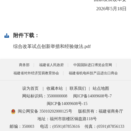
2026年5月18日
附件下载：
综合改革试点创新举措和经验做法.pdf
商务部
福建省人民政府
中国国际进口博览会官网
福建省对外经济贸易教育协会
福建省机电科技产品进出口商会
设为首页
|
收藏本站
|
联系我们
|
站点地图
网站标识码：3500000008
闽ICP备14009608号-7
闽ICP备14009608号-15
闽公网安备 35010202000125号
版权所有：福建省商务厅
地址：福州市鼓楼区铜盘路118号
邮编：350003
电话：(0591)87853616
传真：(0591)87856133