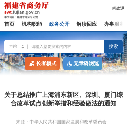
闽政通
首页
机构职能
政务公开
解读回应
办事服务
搜索
长者模式
无障碍浏览
关于总结推广上海浦东新区、深圳、厦门综
合改革试点创新举措和经验做法的通知
来源：中华人民共和国国家发展和改革委员会