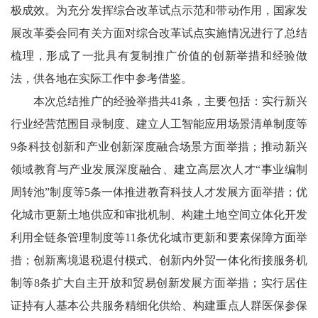
极成效。为充分发挥综合改革试点示范和带动作用，国家发
展改革委会同有关方面对综合改革试点实施情况进行了总结
梳理，形成了一批具有复制推广价值的创新举措和经验做
法，供各地在实际工作中参考借鉴。
本次总结推广的经验举措共41条，主要包括：实行新兴
行业经营范围目录制度、建立人工智能应用场景清单制度等
9条科技创新和产业创新深度融合场景方面举措；推动新兴
领域教育与产业发展深度融合、建立高层次人才“事业编制
周转池”制度等5条一体推进教育科技人才发展方面举措；优
化城市更新土地供应和审批机制、构建土地空间立体化开发
利用全链条管理制度等11条优化城市更新和要素保障方面举
措；创新离境退税退付模式、创新内外贸一体化衔接服务机
制等8条扩大自主开放和贸易创新发展方面举措；实行居住
证持有人基本公共服务精细化供给、构建重点人群医保参保