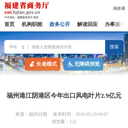
闽政通
首页
机构职能
政务公开
解读回应
办事服务
搜索
长者模式
无障碍浏览
福州港江阴港区今年出口风电叶片2.9亿元
来源：福州日报
发布时间：2026-05-29 09:07
浏览量：122