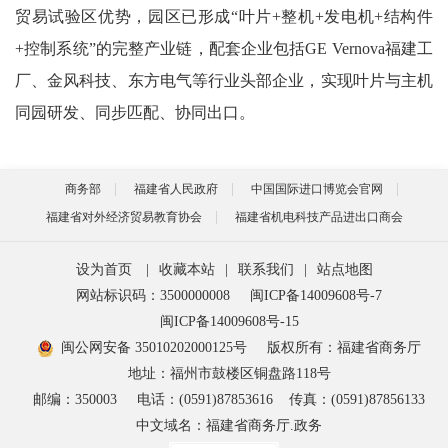
贸易试验区优势，园区已形成“叶片+整机+发电机+结构件
+控制系统”的完整产业链，配套企业包括GE Vernova福建工
厂、金风科技、东方电气等行业头部企业，实现叶片与主机
同园研发、同步匹配、协同出口。
商务部
福建省人民政府
中国国际进口博览会官网
福建省对外经济贸易教育协会
福建省机电科技产品进出口商会
设为首页
|
收藏本站
|
联系我们
|
站点地图
网站标识码：3500000008
闽ICP备14009608号-7
闽ICP备14009608号-15
闽公网安备 35010202000125号
版权所有：福建省商务厅
地址：福州市鼓楼区铜盘路118号
邮编：350003
电话：(0591)87853616
传真：(0591)87856133
中文域名：福建省商务厅.政务